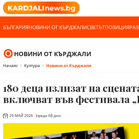
БЪЛГАРИЯ
НОВИНИ ОТ КЪРДЖАЛИ
СВЕТЪТ
ПОЗИЦИЯ
РАЗ
НОВИНИ ОТ КЪРДЖАЛИ
Начало
Култура
Новини от Кърджали
180 деца излизат на сценат
включват във фестивала „
29 МАЙ 2026
преди 68 дни