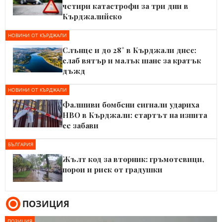
четири катастрофи за три дни в
Кърджалийско
НОВИНИ ОТ КЪРДЖАЛИ
Слънце и до 28° в Кърджали днес:
слаб вятър и малък шанс за кратък
дъжд
НОВИНИ ОТ КЪРДЖАЛИ
Фалшиви бомбени сигнали удариха
НВО в Кърджали: стартът на изпита
се забави
БЪЛГАРИЯ
Жълт код за вторник: гръмотевици,
порои и риск от градушки
ПОЗИЦИЯ
ПОЗИЦИЯ