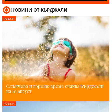
НОВИНИ ОТ КЪРДЖАЛИ
НОВИНИ
Слънчево и горещо време очаква Кърджали
на 10 август
НОВИНИ