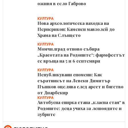
оживя в село Габрово
КУЛТУРА
Нова археологическа находка на
Перперикон: Каменен мавзолей до
Храма на Слънцето
КУЛТУРА
Момчилград отново събира
„Красотата на Родопите“: фармфестът
се връща на 5 и 6 септември
КУЛТУРА
Непубликувани спомени: Как
съратникът на Левски Димитър
Пъшков оцелява след арест и бягство
от Диарбекир
КУЛТУРА
Автобусна спирка стана „класна стая“ в
Родопите: деца учиха за лешоядите и
зубрите