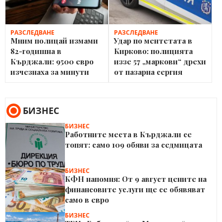
РАЗСЛЕДВАНЕ
РАЗСЛЕДВАНЕ
Мним полицай измами
Удар по ментетата в
82-годишна в
Кирково: полицията
Кърджали: 9500 евро
иззе 57 „маркови“ дрехи
изчезнаха за минути
от пазарна сергия
БИЗНЕС
БИЗНЕС
Работните места в Кърджали се
топят: само 109 обяви за седмицата
БИЗНЕС
КФН напомня: От 9 август цените на
финансовите услуги ще се обявяват
само в евро
БИЗНЕС