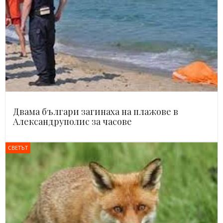
Двама българи загинаха на плажове в
Александруполис за часове
СВЕТЪТ