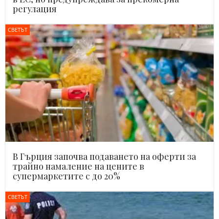
регулация
СВЕТЪТ
В Гърция започва подаването на оферти за
трайно намаление на цените в
супермаркетите с до 20%
СВЕТЪТ