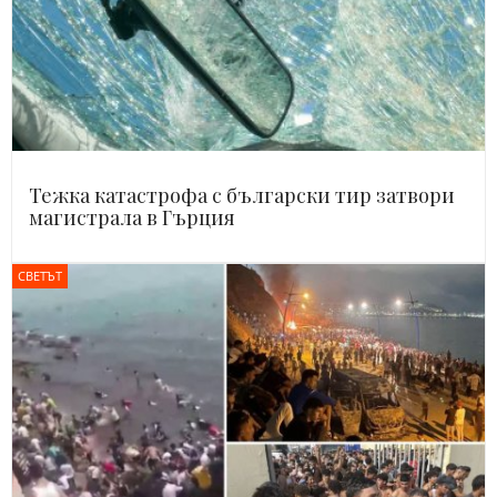
Тежка катастрофа с български тир затвори
магистрала в Гърция
СВЕТЪТ