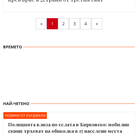
«
1
2
3
4
»
ВРЕМЕТО
НАЙ-ЧЕТЕНО
НОВИНИ ОТ КЪРДЖАЛИ
Полицията влиза по селата в Кирковско: мобилни
екипи тръгват на обиколка в 17 населени места