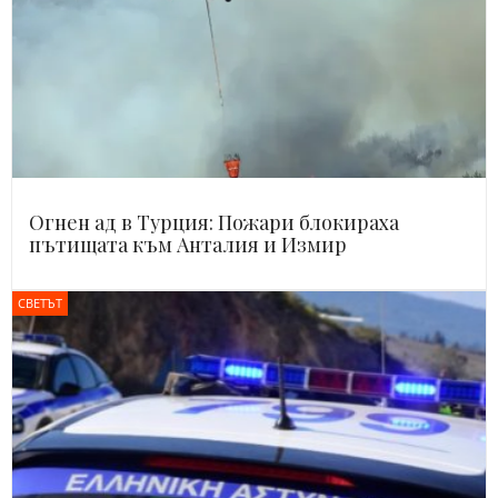
Огнен ад в Турция: Пожари блокираха
пътищата към Анталия и Измир
СВЕТЪТ