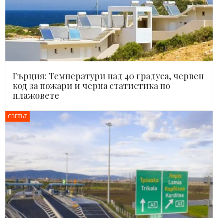
Гърция: Температури над 40 градуса, червен
код за пожари и черна статистика по
плажовете
СВЕТЪТ