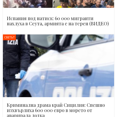
Испания под натиск: 60 000 мигранти
нахлуха в Сеута, армията е на терен (ВИДЕО)
СВЕТЪТ
Криминална драма край Сицилия: Спешно
изхвърлиха 600 000 евро в морето от
аварирала лодка