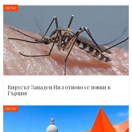
СВЕТЪТ
Вирусът Западен Нил отново се появи в
Гърция
СВЕТЪТ