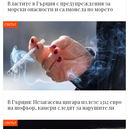
Властите в Гърция с предупреждения за
морски опасности и салмонела по морето
СВЕТЪТ
В Гърция: Незагасена цигара излезе 1312 евро
на шофьор, камери следят за нарушители
СВЕТЪТ