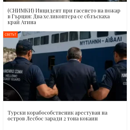
(СНИМКИ) Инцидент при гасенето на пожар
в Гърция: Два хеликоптера се сблъскаха
край Атина
СВЕТЪТ
Турски корабособственик арестуван на
остров Лесбос заради 2 тона кокаин