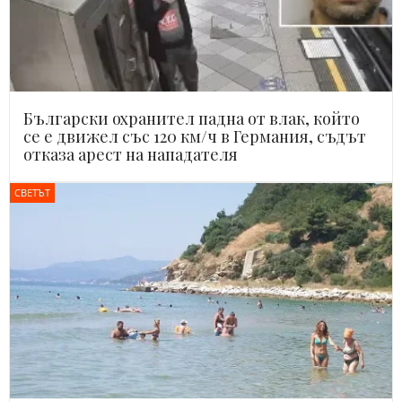
Български охранител падна от влак, който
се е движел със 120 км/ч в Германия, съдът
отказа арест на нападателя
СВЕТЪТ