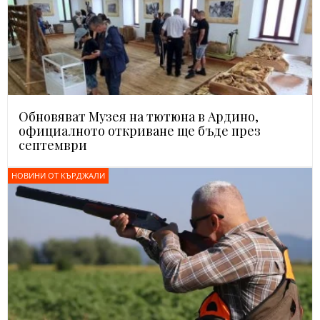
Обновяват Музея на тютюна в Ардино,
официалното откриване ще бъде през
септември
НОВИНИ ОТ КЪРДЖАЛИ