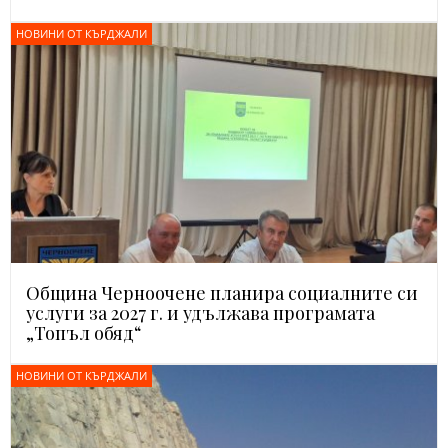
НОВИНИ ОТ КЪРДЖАЛИ
Община Черноочене планира социалните си
услуги за 2027 г. и удължава програмата
„Топъл обяд“
НОВИНИ ОТ КЪРДЖАЛИ