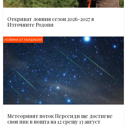
Откриват ловния сезон 2026–2027 в
Източните Родопи
НОВИНИ ОТ КЪРДЖАЛИ
Метеорният поток Персеиди ще достигне
своя пик в нощта на 12 срещу 13 август