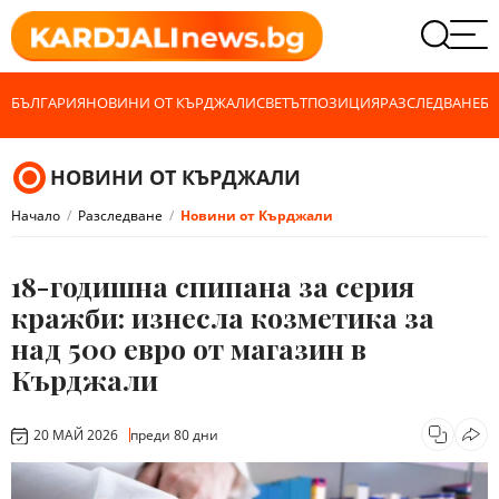
БЪЛГАРИЯ
НОВИНИ ОТ КЪРДЖАЛИ
СВЕТЪТ
ПОЗИЦИЯ
РАЗСЛЕДВАНЕ
БИ
НОВИНИ ОТ КЪРДЖАЛИ
Начало
Разследване
Новини от Кърджали
18-годишна спипана за серия
кражби: изнесла козметика за
над 500 евро от магазин в
Кърджали
20 МАЙ 2026
преди 80 дни