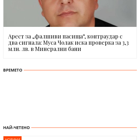
Арест за „фалшиви пасища“, контраудар с
два сигнала: Муса Чолак иска проверка за 3,3
млн. лв. в Минерални бани
ВРЕМЕТО
НАЙ-ЧЕТЕНО
НОВИНИ