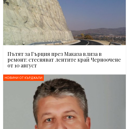
Пътят за Гърция през Маказа влиза в
ремонт: стесняват лентите край Черноочене
от 10 август
НОВИНИ ОТ КЪРДЖАЛИ