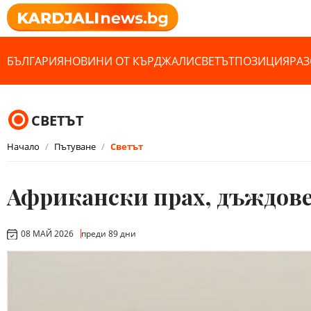
БЪЛГАРИЯ
НОВИНИ ОТ КЪРДЖАЛИ
СВЕТЪТ
ПОЗИЦИЯ
РАЗ
СВЕТЪТ
Начало
Пътуване
Светът
Африкански прах, дъждове
08 МАЙ 2026
преди 89 дни