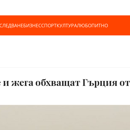
СЛЕДВАНЕ
БИЗНЕС
СПОРТ
КУЛТУРА
ЛЮБОПИТНО
 и жега обхващат Гърция от