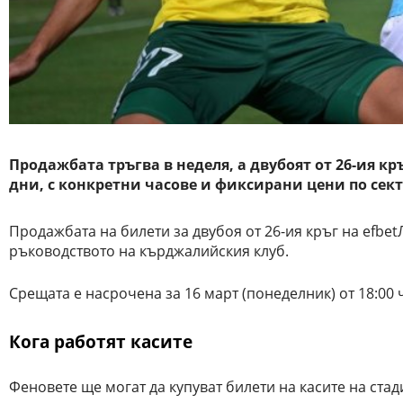
Продажбата тръгва в неделя, а двубоят от 26-ия кръ
дни, с конкретни часове и фиксирани цени по сек
Продажбата на билети за двубоя от 26-ия кръг на efbe
ръководството на кърджалийския клуб.
Срещата е насрочена за 16 март (понеделник) от 18:00 
Кога работят касите
Феновете ще могат да купуват билети на касите на стад