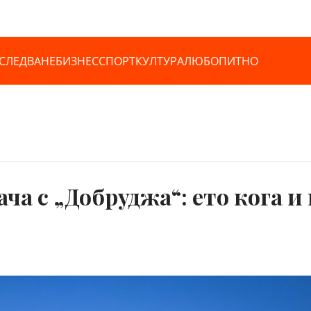
СЛЕДВАНЕ
БИЗНЕС
СПОРТ
КУЛТУРА
ЛЮБОПИТНО
ча с „Добруджа“: ето кога и