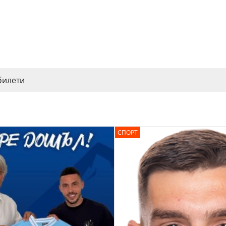
билети
СПОРТ