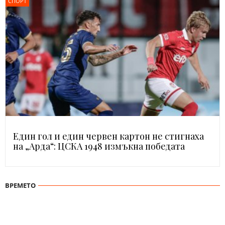
СПОРТ
Един гол и един червен картон не стигнаха
на „Арда“: ЦСКА 1948 измъкна победата
ВРЕМЕТО