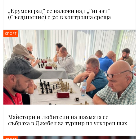
„Крумовград“ се наложи над „Гигант“
(Съединение) с 3:0 в контролна среща
СПОРТ
Майстори и любители на шахмата се
събраха в Джебел за турнир по ускорен шах