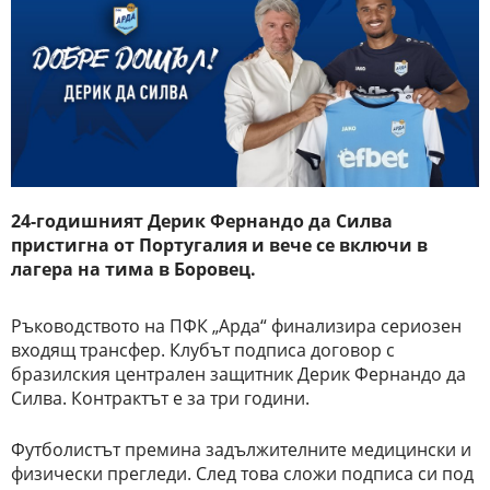
24-годишният Дерик Фернандо да Силва
пристигна от Португалия и вече се включи в
лагера на тима в Боровец.
Ръководството на ПФК „Арда“ финализира сериозен
входящ трансфер. Клубът подписа договор с
бразилския централен защитник Дерик Фернандо да
Силва. Контрактът е за три години.
Футболистът премина задължителните медицински и
физически прегледи. След това сложи подписа си под