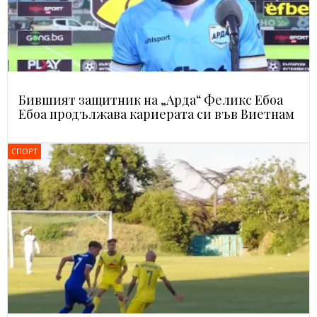
Бившият защитник на „Арда“ Феликс Ебоа
Ебоа продължава кариерата си във Виетнам
СПОРТ