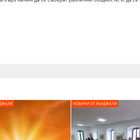
РДЖАЛИ
НОВИНИ ОТ КЪРДЖАЛИ