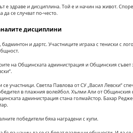
ът е здраве и дисциплина. Той е и начин на живот. Спор
 да се случват по-често.
таналите дисциплини
админтон и дартс. Участниците играха с тениски с лого
общност.
орите на Общинската администрация и Общинския съвет 
ски“.
се участници. Светла Павлова от СУ „Васил Левски“ спе
обедител в плажния волейбол. Хълми Али от Общинския 
щинската администрация стана голмайстор. Бахар Редже
тар.
алните победители бяха наградени с купи.
а бърз начин да се съберат различни общности. И да се