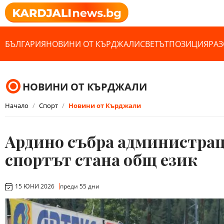
БЪЛГАРИЯ
НОВИНИ ОТ КЪРДЖАЛИ
СВЕТЪТ
ПОЗИЦИЯ
РАЗ
НОВИНИ ОТ КЪРДЖАЛИ
Начало
Спорт
Новини от Кърджали
Ардино събра администрац
спортът стана общ език
15 ЮНИ 2026
преди 55 дни