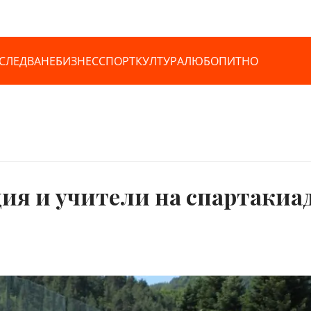
СЛЕДВАНЕ
БИЗНЕС
СПОРТ
КУЛТУРА
ЛЮБОПИТНО
ия и учители на спартакиад