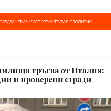
СЛЕДВАНЕ
БИЗНЕС
СПОРТ
КУЛТУРА
ЛЮБОПИТНО
чилища тръгва от Италия:
ии и проверени сгради