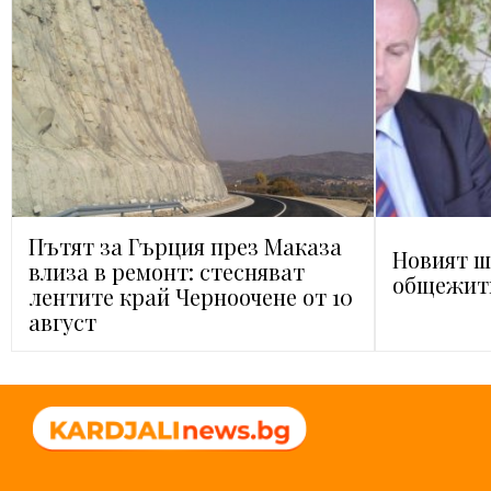
Пътят за Гърция през Маказа
Новият ш
влиза в ремонт: стесняват
общежит
лентите край Черноочене от 10
август