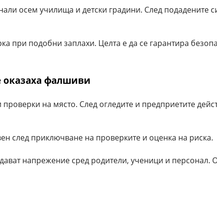
али осем училища и детски градини. След подадените с
ка при подобни заплахи. Целта е да се гарантира безопа
е оказаха фалшиви
проверки на място. След огледите и предприетите дейст
ен след приключване на проверките и оценка на риска.
здават напрежение сред родители, ученици и персонал. 