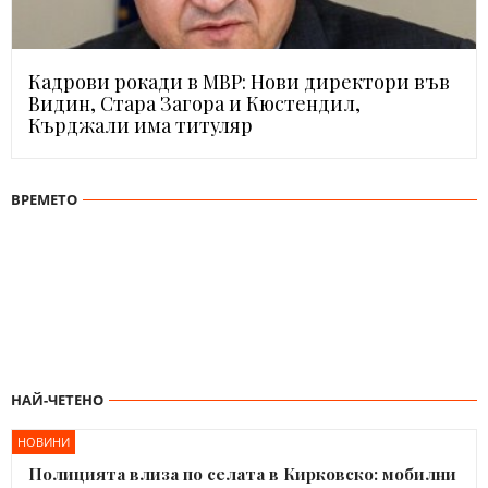
Кадрови рокади в МВР: Нови директори във
Видин, Стара Загора и Кюстендил,
Кърджали има титуляр
ВРЕМЕТО
НАЙ-ЧЕТЕНО
НОВИНИ
Полицията влиза по селата в Кирковско: мобилни