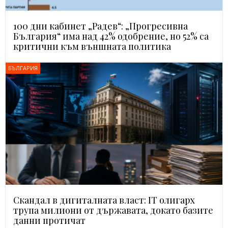
100 дни кабинет „Радев“: „Прогресивна
България“ има над 42% одобрение, но 52% са
критични към външната политика
БЪЛГАРИЯ
Скандал в дигиталната власт: IT олигарх
трупа милиони от държавата, докато базите
данни протичат