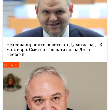
Недекларираните полети до Дубай за над 1.8
млн. евро: Сметната палата погна Делян
Пеевски
БЪЛГАРИЯ