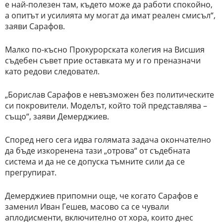
е най-полезен там, където може да работи спокойно,
а опитът и усилията му могат да имат реален смисъл“,
заяви Сарафов.
Малко по-късно Прокурорската колегия на Висшия
съдебен съвет прие оставката му и го преназначи
като редови следовател.
„Борислав Сарафов е невъзможен без политическите
си покровители. Моделът, който той представлява –
също“, заяви Демерджиев.
Според него сега идва голямата задача окончателно
да бъде изкоренена тази „отрова“ от съдебната
система и да не се допуска тъмните сили да се
прегрупират.
Демерджиев припомни още, че когато Сарафов е
заменил Иван Гешев, масово са се чували
аплодисменти, включително от хора, които днес