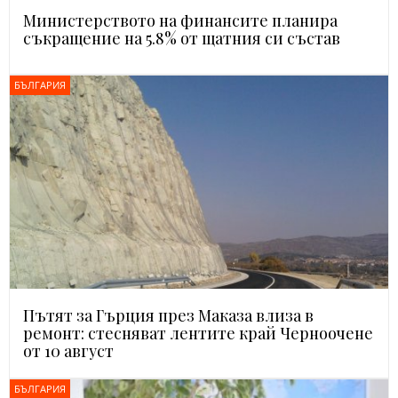
Министерството на финансите планира
съкращение на 5.8% от щатния си състав
БЪЛГАРИЯ
Пътят за Гърция през Маказа влиза в
ремонт: стесняват лентите край Черноочене
от 10 август
БЪЛГАРИЯ