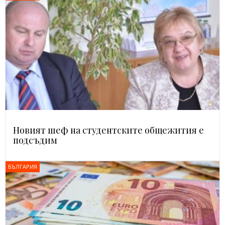
Новият шеф на студентските общежития е
подсъдим
БЪЛГАРИЯ