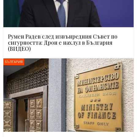
Румен Радев след извънредния Съвет по
сигурността: Дрон е нахлул в България
(ВИДЕО)
БЪЛГАРИЯ