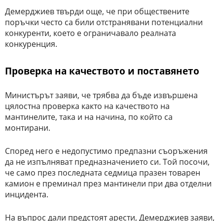
Демерджиев твърди още, че при обществените
поръчки често са били отстранявани потенциални
конкуренти, което е ограничавало реалната
конкуренция.
Проверка на качеството и поставянето
Министърът заяви, че трябва да бъде извършена
цялостна проверка както на качеството на
мантинелите, така и на начина, по който са
монтирани.
Според него е недопустимо предпазни съоръжения
да не изпълняват предназначението си. Той посочи,
че само през последната седмица празен товарен
камион е преминал през мантинели при два отделни
инцидента.
На въпрос дали предстоят арести, Демерджиев заяви,