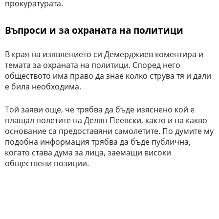
прокуратурата.
Въпроси и за охраната на политици
В края на изявлението си Демерджиев коментира и
темата за охраната на политици. Според него
обществото има право да знае колко струва тя и дали
е била необходима.
Той заяви още, че трябва да бъде изяснено кой е
плащал полетите на Делян Пеевски, както и на какво
основание са предоставяни самолетите. По думите му
подобна информация трябва да бъде публична,
когато става дума за лица, заемащи високи
обществени позиции.