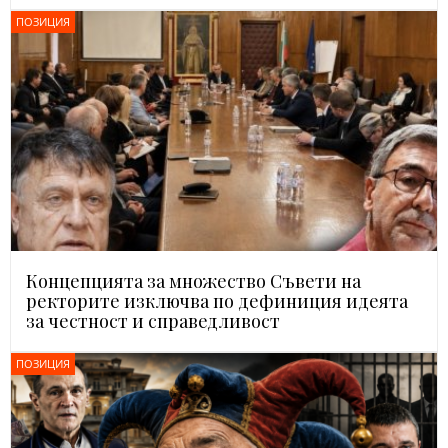
ПОЗИЦИЯ
Концепцията за множество Съвети на
ректорите изключва по дефиниция идеята
за честност и справедливост
ПОЗИЦИЯ