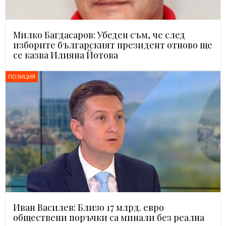
Милко Багдасаров: Убеден съм, че след
изборите българският президент отново ще
се казва Илияна Йотова
ПОЗИЦИЯ
Иван Василев: Близо 17 млрд. евро
обществени поръчки са минали без реална