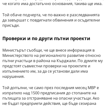
че когато има достатъчно основания, такива ще има.
Той обаче подчерта, че по-важно е разследванията
да завършат с повдигнати обвинения и осъдителни
присъди.
Проверки и по други пътни проекти
Министърът съобщи, че ще внесе информация в
Министерството на регионалното развитие относно
пътни участъци в района на Кърджали. По думите му
предстоят съвместни проверки на проектите и
изпълнението им, за да се установи дали има
нарушения.
Той допълни, че само през последния месец МВР е
изпратило над 1500 предписания до стопаните на
пътищата за отстраняване на опасни участъци. Ако
не бъдат предприети действия, ще бъде сезирана