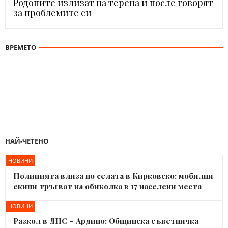
Родопите излизат на терена и после говорят
за проблемите си
ВРЕМЕТО
НАЙ-ЧЕТЕНО
НОВИНИ
Полицията влиза по селата в Кирковско: мобилни
екипи тръгват на обиколка в 17 населени места
НОВИНИ
Разкол в ДПС – Ардино: Общинска съветничка