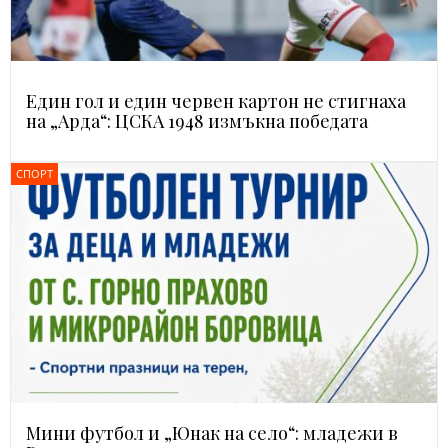
Един гол и един червен картон не стигнаха
на „Арда“: ЦСКА 1948 измъкна победата
СПОРТ
Мини футбол и „Юнак на село“: младежи в