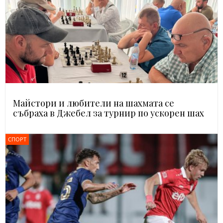
Майстори и любители на шахмата се
събраха в Джебел за турнир по ускорен шах
СПОРТ