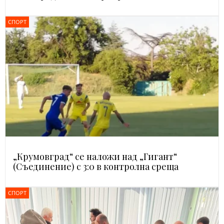
СПОРТ
„Крумовград“ се наложи над „Гигант“
(Съединение) с 3:0 в контролна среща
СПОРТ