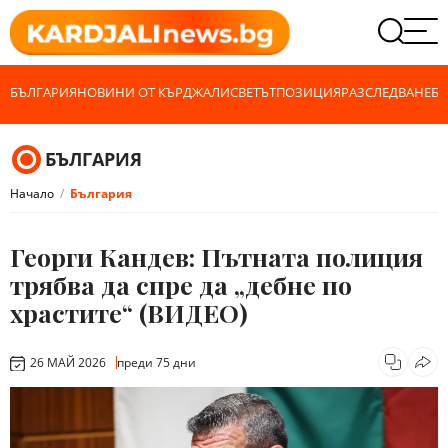
БЪЛГАРИЯ
НОВИНИ ОТ КЪРДЖАЛИ
СВЕТЪТ
ПОЗИЦИЯ
РАЗСЛЕДВАНЕ
БИ
БЪЛГАРИЯ
Начало
България
Георги Кандев: Пътната полиция
трябва да спре да „дебне по
храстите“ (ВИДЕО)
26 МАЙ 2026
преди 75 дни