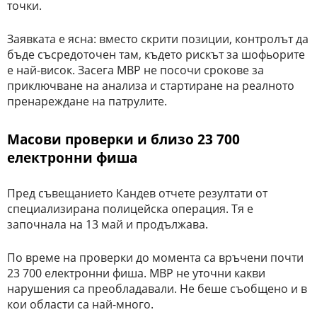
точки.
Заявката е ясна: вместо скрити позиции, контролът да
бъде съсредоточен там, където рискът за шофьорите
е най-висок. Засега МВР не посочи срокове за
приключване на анализа и стартиране на реалното
пренареждане на патрулите.
Масови проверки и близо 23 700
електронни фиша
Пред съвещанието Кандев отчете резултати от
специализирана полицейска операция. Тя е
започнала на 13 май и продължава.
По време на проверки до момента са връчени почти
23 700 електронни фиша. МВР не уточни какви
нарушения са преобладавали. Не беше съобщено и в
кои области са най-много.