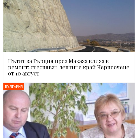
Пътят за Гърция през Маказа влиза в
ремонт: стесняват лентите край Черноочене
от 10 август
БЪЛГАРИЯ