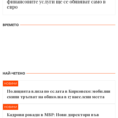
финансовите услуги ще се обявяват само в
евро
ВРЕМЕТО
НАЙ-ЧЕТЕНО
НОВИНИ
Полицията влиза по селата в Кирковско: мобилни
екипи тръгват на обиколка в 17 населени места
НОВИНИ
Кадрови рокади в МВР: Нови директори във