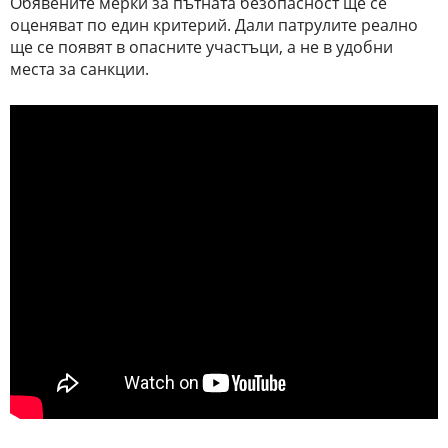
Обявените мерки за пътната безопасност ще се
оценяват по един критерий. Дали патрулите реално
ще се появят в опасните участъци, а не в удобни
места за санкции.