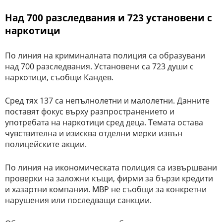
Над 700 разследвания и 723 установени с
наркотици
По линия на криминалната полиция са образувани
над 700 разследвания. Установени са 723 души с
наркотици, съобщи Кандев.
Сред тях 137 са непълнолетни и малолетни. Данните
поставят фокус върху разпространението и
употребата на наркотици сред деца. Темата остава
чувствителна и изисква отделни мерки извън
полицейските акции.
По линия на икономическата полиция са извършвани
проверки на заложни къщи, фирми за бързи кредити
и хазартни компании. МВР не съобщи за конкретни
нарушения или последващи санкции.