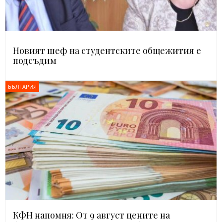
Новият шеф на студентските общежития е
подсъдим
БЪЛГАРИЯ
КФН напомня: От 9 август цените на