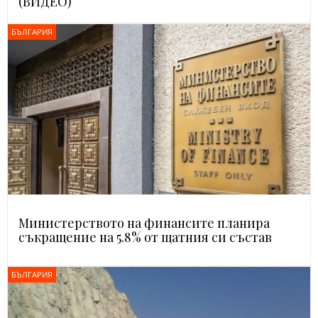
(ВИДЕО)
БЪЛГАРИЯ
Министерството на финансите планира
съкращение на 5.8% от щатния си състав
БЪЛГАРИЯ