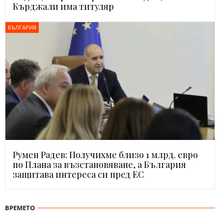
Кърджали има титуляр
БЪЛГАРИЯ
Румен Радев: Получихме близо 1 млрд. евро
по Плана за възстановяване, а България
защитава интереса си пред ЕС
ВРЕМЕТО