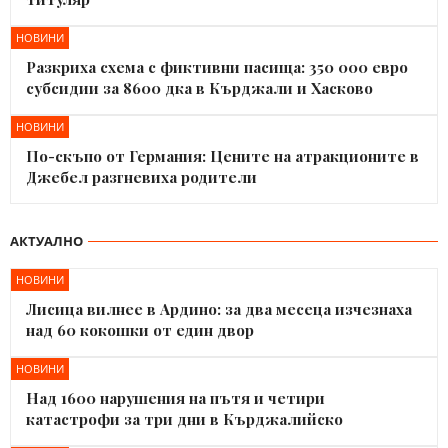
НОВИНИ
Разкриха схема с фиктивни пасища: 350 000 евро
субсидии за 8600 дка в Кърджали и Хасково
НОВИНИ
По-скъпо от Германия: Цените на атракционите в
Джебел разгневиха родители
АКТУАЛНО
НОВИНИ
Лисица вилнее в Ардино: за два месеца изчезнаха
над 60 кокошки от един двор
НОВИНИ
Над 1600 нарушения на пътя и четири
катастрофи за три дни в Кърджалийско