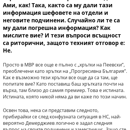
Ами, как! Така, както са му дали тази
информация шефовете на отдели и
неговите подчинени. Случайно ли те са
му дали погрешна информация? Как
мислите вие? И тези въпроси всъщност
са риторични, защото техният отговор е:
Не.
Просто в МВР все още е пълно с „хрътки на Пеевски”,
преоблечени като хрътки на „Прогресивна България”.
Как е възможно тези хрътки все още да са там, ще
попитате вие? Като поставиш баш хрътката почти на
върха, там близо до самия премиер. Това е истината.
Истината, която никой няма да ви каже по този начин.
Освен това, нека си представим следното,
прибирайки се след конфузната ситуация в НС, най-
вероятно Демерджиев логично е задал следния
въпрос на своите подчинени и заместници: „Защо сте