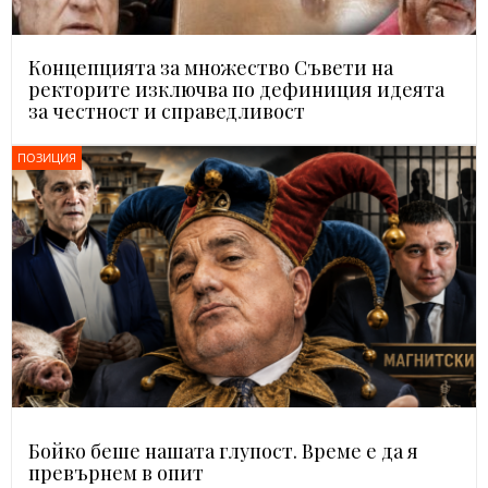
Концепцията за множество Съвети на
ректорите изключва по дефиниция идеята
за честност и справедливост
ПОЗИЦИЯ
Бойко беше нашата глупост. Време е да я
превърнем в опит