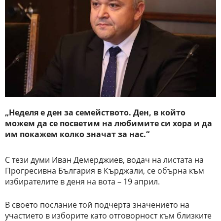
„Неделя е ден за семейството. Ден, в който
можем да се посветим на любимите си хора и да
им покажем колко значат за нас.“
С тези думи Иван Демерджиев, водач на листата на
Прогресивна България в Кърджали, се обърна към
избирателите в деня на вота – 19 април.
В своето послание той подчерта значението на
участието в изборите като отговорност към близките