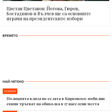
Цветан Цветанов: Йотова, Гюров,
Костадинов и Вълчев ще са основните
играчи на президентските избори
ВРЕМЕТО
НАЙ-ЧЕТЕНО
НОВИНИ
Полицията влиза по селата в Кирковско: мобилни
екипи тръгват на обиколка в 17 населени места