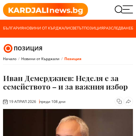
БЪЛГАРИЯ
НОВИНИ ОТ КЪРДЖАЛИ
СВЕТЪТ
ПОЗИЦИЯ
РАЗСЛЕДВАНЕ
БИ
ПОЗИЦИЯ
Начало
Новини от Кърджали
Позиция
Иван Демерджиев: Неделя е за
семейството – и за важния избор
19 АПРИЛ 2026
преди 108 дни