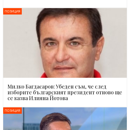
ПОЗИЦИЯ
Милко Багдасаров: Убеден съм, че след
изборите българският президент отново ще
се казва Илияна Йотова
ПОЗИЦИЯ