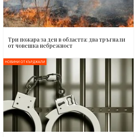
Три пожара за ден в областта: два тръгнали
от човешка небрежност
НОВИНИ ОТ КЪРДЖАЛИ