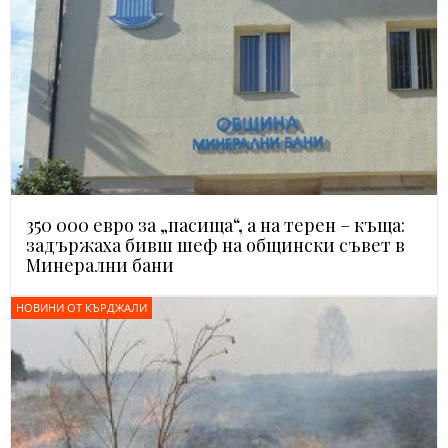
350 000 евро за „пасища“, а на терен – къща:
задържаха бивш шеф на общински съвет в
Минерални бани
НОВИНИ ОТ КЪРДЖАЛИ