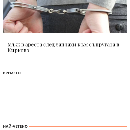
Мъж в ареста след заплахи към съпругата в
Кирково
ВРЕМЕТО
НАЙ-ЧЕТЕНО