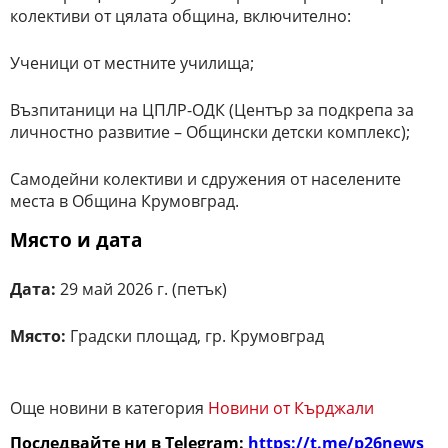
колективи от цялата община, включително:
Ученици от местните училища;
Възпитаници на ЦПЛР-ОДК (Център за подкрепа за
личностно развитие – Общински детски комплекс);
Самодейни колективи и сдружения от населените
места в Община Крумовград.
Място и дата
Дата:
29 май 2026 г. (петък)
Място:
Градски площад, гр. Крумовград
Още новини в категория
Новини от Кърджали
Последвайте ни в Telegram:
https://t.me/p26news