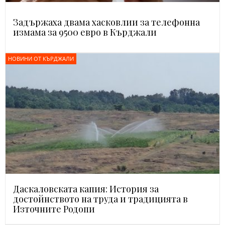
Задържаха двама хасковлии за телефонна
измама за 9500 евро в Кърджали
НОВИНИ ОТ КЪРДЖАЛИ
Даскаловската капия: История за
достойнството на труда и традицията в
Източните Родопи