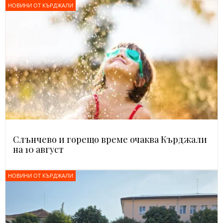
НОВИНИ ОТ КЪРДЖАЛИ
Слънчево и горещо време очаква Кърджали
на 10 август
НОВИНИ ОТ КЪРДЖАЛИ