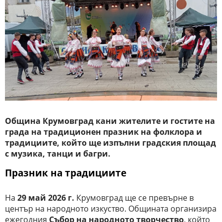
Община Крумовград кани жителите и гостите на
града на традиционен празник на фолклора и
традициите, който ще изпълни градския площад
с музика, танци и багри.
Празник на традициите
На
29 май 2026 г.
Крумовград ще се превърне в
център на народното изкуство. Общината организира
ежегодния
Събор на народното творчество
, който