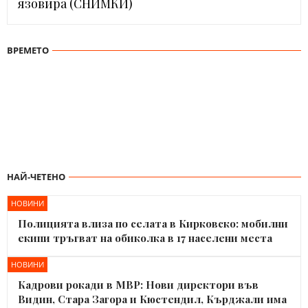
язовира (СНИМКИ)
ВРЕМЕТО
НАЙ-ЧЕТЕНО
НОВИНИ
Полицията влиза по селата в Кирковско: мобилни
екипи тръгват на обиколка в 17 населени места
НОВИНИ
Кадрови рокади в МВР: Нови директори във
Видин, Стара Загора и Кюстендил, Кърджали има