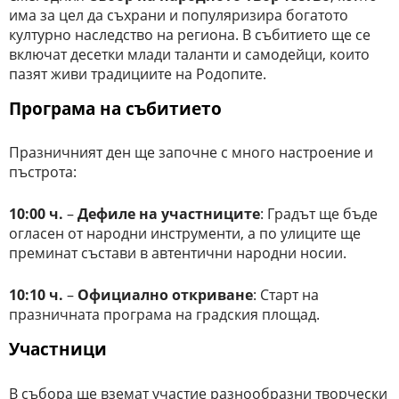
има за цел да съхрани и популяризира богатото
културно наследство на региона. В събитието ще се
включат десетки млади таланти и самодейци, които
пазят живи традициите на Родопите.
Програма на събитието
Празничният ден ще започне с много настроение и
пъстрота:
10:00 ч.
–
Дефиле на участниците
: Градът ще бъде
огласен от народни инструменти, а по улиците ще
преминат състави в автентични народни носии.
10:10 ч.
–
Официално откриване
: Старт на
празничната програма на градския площад.
Участници
В събора ще вземат участие разнообразни творчески