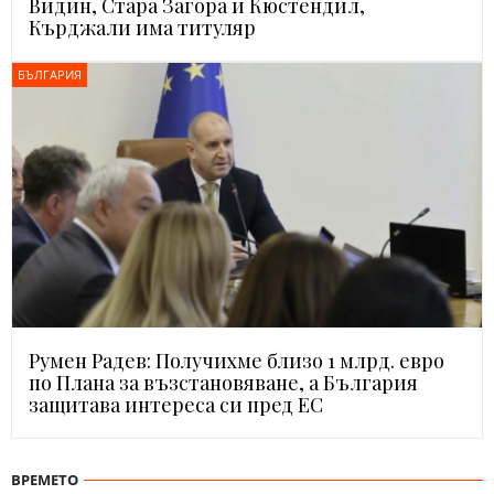
Видин, Стара Загора и Кюстендил,
Кърджали има титуляр
БЪЛГАРИЯ
Румен Радев: Получихме близо 1 млрд. евро
по Плана за възстановяване, а България
защитава интереса си пред ЕС
ВРЕМЕТО