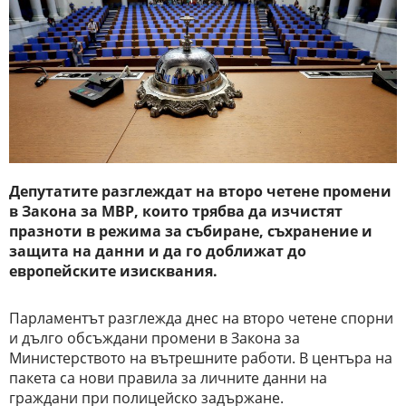
Депутатите разглеждат на второ четене промени
в Закона за МВР, които трябва да изчистят
празноти в режима за събиране, съхранение и
защита на данни и да го доближат до
европейските изисквания.
Парламентът разглежда днес на второ четене спорни
и дълго обсъждани промени в Закона за
Министерството на вътрешните работи. В центъра на
пакета са нови правила за личните данни на
граждани при полицейско задържане.