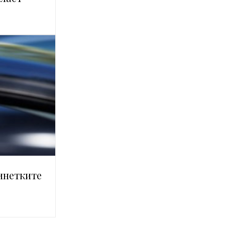
инетките