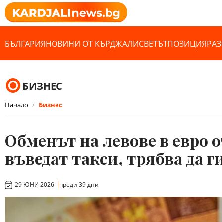
БЪЛГАРИЯ
НОВИНИ ОТ КЪРДЖАЛИ
СВЕТЪТ
ПОЗИЦИЯ
РАЗ
БИЗНЕС
Начало
Бизнес
Обменът на левове в евро 
въведат такси, трябва да 
29 ЮНИ 2026
преди 39 дни