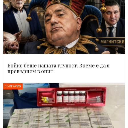
Бойко беше нашата глупост. Време е да я
превърнем в опит
БЪЛГАРИЯ