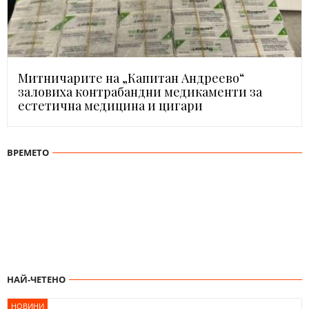
Митничарите на „Капитан Андреево“
заловиха контрабандни медикаменти за
естетична медицина и цигари
ВРЕМЕТО
НАЙ-ЧЕТЕНО
НОВИНИ