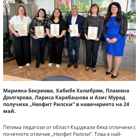
Марияна Бекриева, Хабибе Халибрям, Пламена
Дюлгерова, Лариса Карабашова и Азис Мурад
получиха „Неофит Рилски“ в навечерието на 24
май.
Петима педагози от област Кърджали бяха отличени с
почетното отличие „Неофит Рилски“. Това е най-