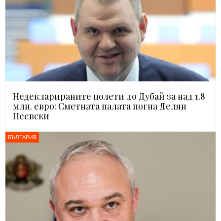
Недекларираните полети до Дубай за над 1.8
млн. евро: Сметната палата погна Делян
Пеевски
БЪЛГАРИЯ