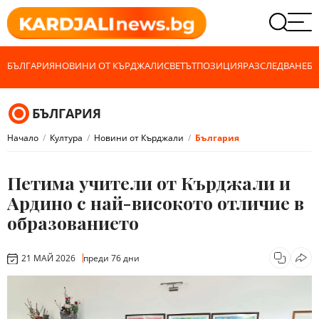
БЪЛГАРИЯ
НОВИНИ ОТ КЪРДЖАЛИ
СВЕТЪТ
ПОЗИЦИЯ
РАЗСЛЕДВАНЕ
БИ
БЪЛГАРИЯ
Начало
Култура
Новини от Кърджали
България
Петима учители от Кърджали и
Ардино с най-високото отличие в
образованието
21 МАЙ 2026
преди 76 дни