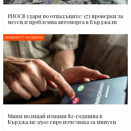
РИОСВ удари по отпадъците: 173 проверки за
месец и проблемна автоморга в Кърджали
НОВИНИ ОТ КЪРДЖАЛИ
Мним полицай измами 82-годишна в
Кърджали: 9500 евро изчезнаха за минути