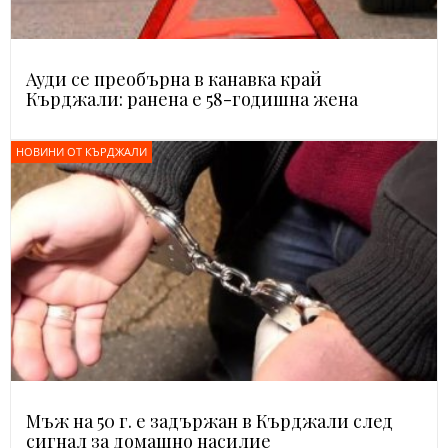
Ауди се преобърна в канавка край
Кърджали: ранена е 58-годишна жена
НОВИНИ ОТ КЪРДЖАЛИ
Мъж на 50 г. е задържан в Кърджали след
сигнал за домашно насилие