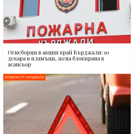
Огнеборци в акции край Кърджали: 10
декара в пламъци, жена блокирана в
асансьор
НОВИНИ ОТ КЪРДЖАЛИ