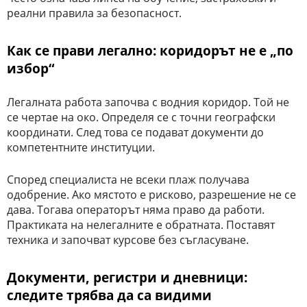
реални правила за безопасност.
Как се прави легално: коридорът не е „по
избор“
Легалната работа започва с водния коридор. Той не
се чертае на око. Определя се с точни географски
координати. След това се подават документи до
компетентните институции.
Според специалиста не всеки плаж получава
одобрение. Ако мястото е рисково, разрешение не се
дава. Тогава операторът няма право да работи.
Практиката на нелегалните е обратната. Поставят
техника и започват курсове без съгласуване.
Документи, регистри и дневници:
следите трябва да са видими