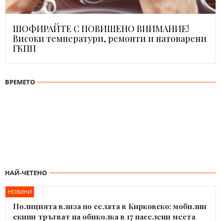
ШОФИРАЙТЕ С ПОВИШЕНО ВНИМАНИЕ!
Високи температури, ремонти и натоварени
ГКПП
ВРЕМЕТО
НАЙ-ЧЕТЕНО
НОВИНИ
Полицията влиза по селата в Кирковско: мобилни
екипи тръгват на обиколка в 17 населени места