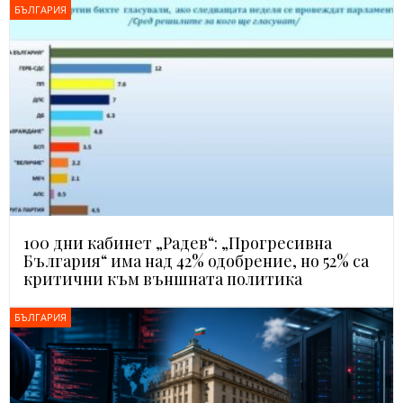
БЪЛГАРИЯ
100 дни кабинет „Радев“: „Прогресивна
България“ има над 42% одобрение, но 52% са
критични към външната политика
БЪЛГАРИЯ