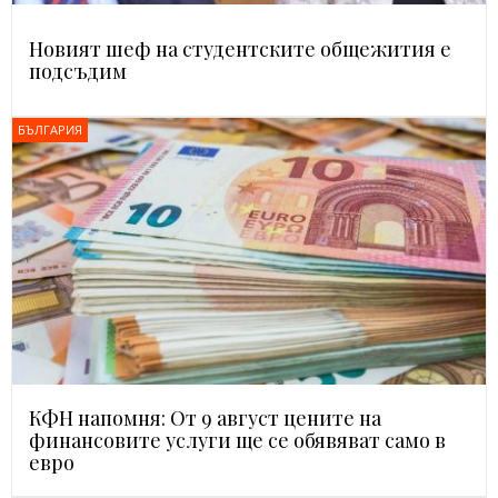
Новият шеф на студентските общежития е
подсъдим
БЪЛГАРИЯ
КФН напомня: От 9 август цените на
финансовите услуги ще се обявяват само в
евро