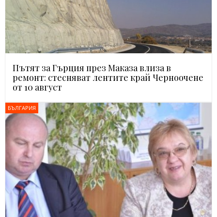
Пътят за Гърция през Маказа влиза в
ремонт: стесняват лентите край Черноочене
от 10 август
БЪЛГАРИЯ