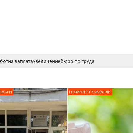
ботна заплата
увеличение
бюро по труда
РДЖАЛИ
НОВИНИ ОТ КЪРДЖАЛИ