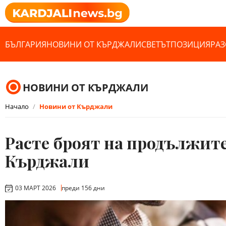
БЪЛГАРИЯ
НОВИНИ ОТ КЪРДЖАЛИ
СВЕТЪТ
ПОЗИЦИЯ
РАЗ
НОВИНИ ОТ КЪРДЖАЛИ
Начало
Новини от Кърджали
Расте броят на продължите
Кърджали
03 МАРТ 2026
преди 156 дни