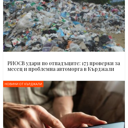
РИОСВ удари по отпадъците: 173 проверки за
месец и проблемна автоморга в Кърджали
НОВИНИ ОТ КЪРДЖАЛИ