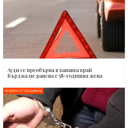
Ауди се преобърна в канавка край
Кърджали: ранена е 58-годишна жена
НОВИНИ ОТ КЪРДЖАЛИ