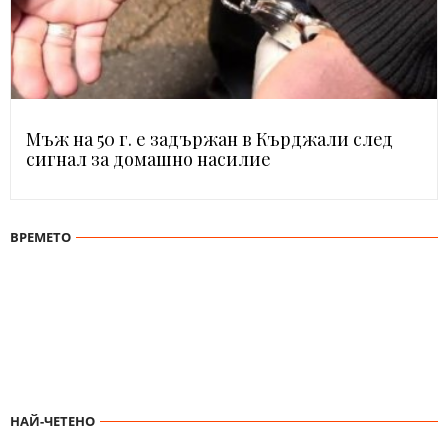
Мъж на 50 г. е задържан в Кърджали след
сигнал за домашно насилие
ВРЕМЕТО
НАЙ-ЧЕТЕНО