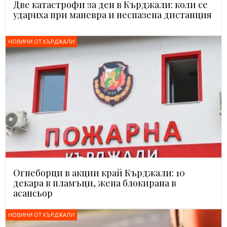
Две катастрофи за ден в Кърджали: коли се
удариха при маневра и неспазена дистанция
НОВИНИ ОТ КЪРДЖАЛИ
Огнеборци в акции край Кърджали: 10
декара в пламъци, жена блокирана в
асансьор
НОВИНИ ОТ КЪРДЖАЛИ