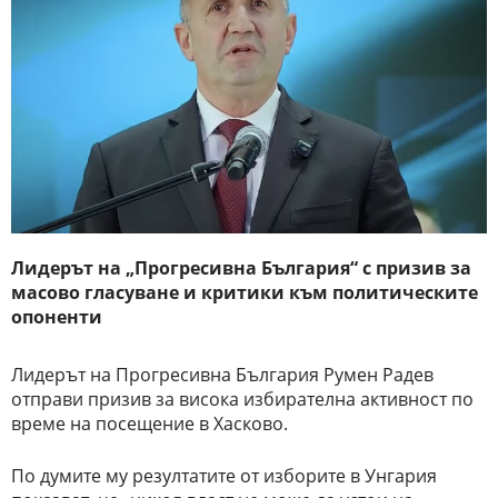
Лидерът на „Прогресивна България“ с призив за
масово гласуване и критики към политическите
опоненти
Лидерът на Прогресивна България Румен Радев
отправи призив за висока избирателна активност по
време на посещение в Хасково.
По думите му резултатите от изборите в Унгария