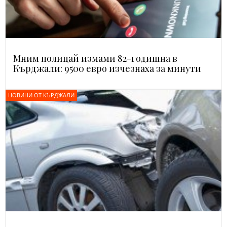
Мним полицай измами 82-годишна в
Кърджали: 9500 евро изчезнаха за минути
НОВИНИ ОТ КЪРДЖАЛИ