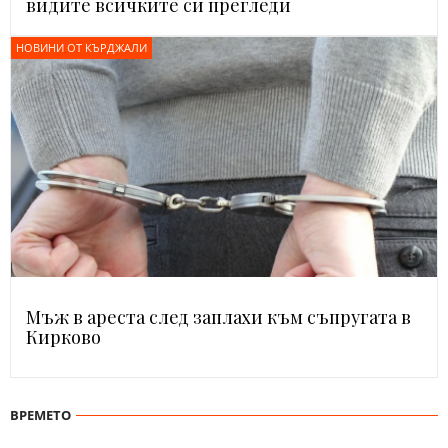
видите всичките си прегледи
НОВИНИ ОТ КЪРДЖАЛИ
Мъж в ареста след заплахи към съпругата в
Кирково
ВРЕМЕТО