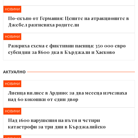
НОВИНИ
По-скъпо от Германия: Цените на атракционите в
Джебел разгневиха родители
НОВИНИ
Разкриха схема с фиктивни пасища: 350 000 евро
субсидии за 8600 дка в Кърджали и Хасково
АКТУАЛНО
НОВИНИ
Лисица вилнее в Ардино: за два месеца изчезнаха
над 60 кокошки от един двор
НОВИНИ
Над 1600 нарушения на пътя и четири
катастрофи за три дни в Кърджалийско