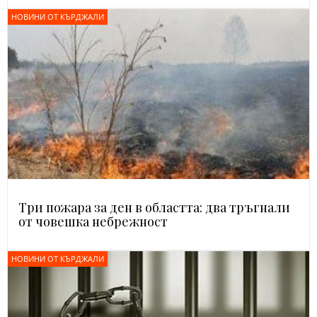
НОВИНИ ОТ КЪРДЖАЛИ
Три пожара за ден в областта: два тръгнали
от човешка небрежност
НОВИНИ ОТ КЪРДЖАЛИ