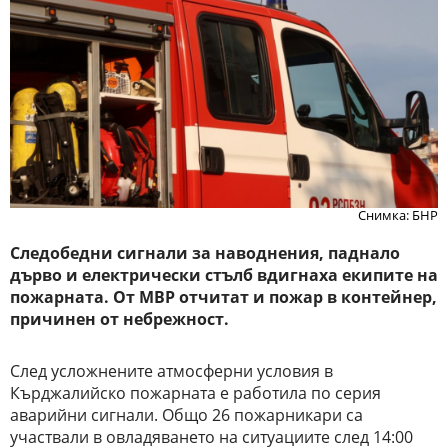
Снимка: БНР
Следобедни сигнали за наводнения, паднало
дърво и електрически стълб вдигнаха екипите на
пожарната. От МВР отчитат и пожар в контейнер,
причинен от небрежност.
След усложнените атмосферни условия в
Кърджалийско пожарната е работила по серия
аварийни сигнали. Общо 26 пожарникари са
участвали в овладяването на ситуациите след 14:00