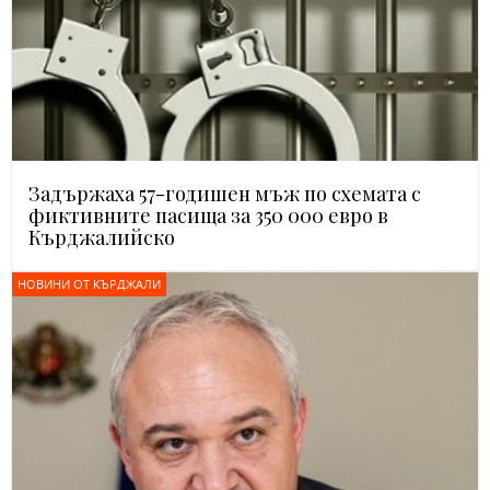
Задържаха 57-годишен мъж по схемата с
фиктивните пасища за 350 000 евро в
Кърджалийско
НОВИНИ ОТ КЪРДЖАЛИ