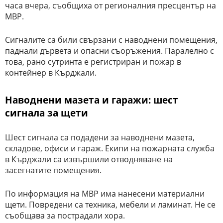
часа вчера, съобщиха от регионалния пресцентър на
МВР.
Сигналите са били свързани с наводнени помещения,
паднали дървета и опасни съоръжения. Паралелно с
това, рано сутринта е регистриран и пожар в
контейнер в Кърджали.
Наводнени мазета и гаражи: шест
сигнала за щети
Шест сигнала са подадени за наводнени мазета,
складове, офиси и гараж. Екипи на пожарната служба
в Кърджали са извършили отводняване на
засегнатите помещения.
По информация на МВР има нанесени материални
щети. Повредени са техника, мебели и ламинат. Не се
съобщава за пострадали хора.