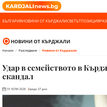
БЪЛГАРИЯ
НОВИНИ ОТ КЪРДЖАЛИ
СВЕТЪТ
ПОЗИЦИЯ
РАЗ
НОВИНИ ОТ КЪРДЖАЛИ
Начало
Разследване
Новини от Кърджали
Удар в семейството в Кърд
скандал
01 ЮЛИ 2026
преди 37 дни