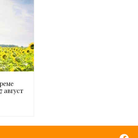
време
7 август