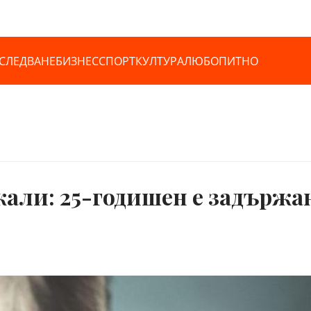
СЛЕДВАНЕ
БИЗНЕС
СПОРТ
КУЛТУРА
ЛЮБОПИТНО
жали: 25-годишен е задържа