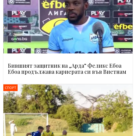
Бившият защитник на „Арда“ Феликс Ебоа
Ебоа продължава кариерата си във Виетнам
СПОРТ