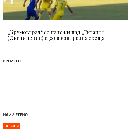
„Крумовград“ се наложи над „Гигант“
(Съединение) с 3:0 в контролна среща
ВРЕМЕТО
НАЙ-ЧЕТЕНО
НОВИНИ