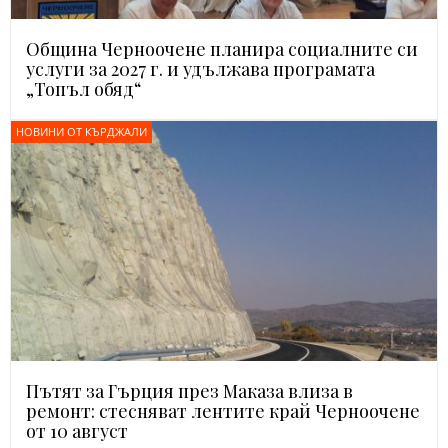
Община Черноочене планира социалните си
услуги за 2027 г. и удължава програмата
„Топъл обяд“
НОВИНИ ОТ КЪРДЖАЛИ
Пътят за Гърция през Маказа влиза в
ремонт: стесняват лентите край Черноочене
от 10 август