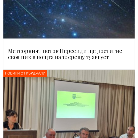
Метеорният поток Персеиди ще достигне
своя пик в нощта на 12 срещу 13 август
НОВИНИ ОТ КЪРДЖАЛИ