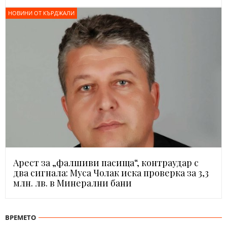
НОВИНИ ОТ КЪРДЖАЛИ
Арест за „фалшиви пасища“, контраудар с
два сигнала: Муса Чолак иска проверка за 3,3
млн. лв. в Минерални бани
ВРЕМЕТО