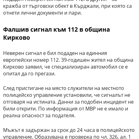
кражба от търговски обект в Кърджали, при която са
отнети лични документи и пари.
Фалшив сигнал към 112 в община
Кирково
Неверен сигнал е бил подаден на единния
европейски номер 112. 39-годишен жител на община
Кирково заявил, че специализиран автомобил се е
опитал да го прегази.
След пристигане на място служители на местното
полицейско управление установили, че сигналът не
отговаря на истината. Данни за подобен инцидент не
били открити. По информация от МВР не е имало и
реална опасност за подателя.
Мъжът е задържан за срок до 24 часа в полицейското
управление. Образувана е проверка по чл. 326, ал. 1