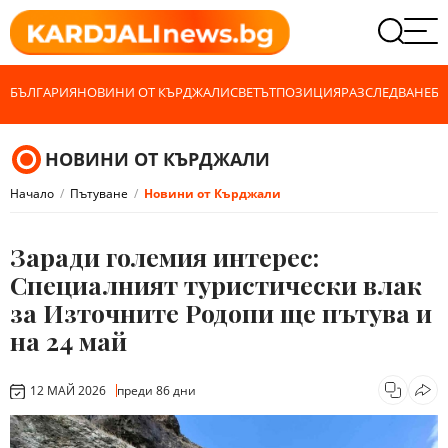
БЪЛГАРИЯ
НОВИНИ ОТ КЪРДЖАЛИ
СВЕТЪТ
ПОЗИЦИЯ
РАЗСЛЕДВАНЕ
БИ
НОВИНИ ОТ КЪРДЖАЛИ
Начало
Пътуване
Новини от Кърджали
Заради големия интерес:
Специалният туристически влак
за Източните Родопи ще пътува и
на 24 май
12 МАЙ 2026
преди 86 дни