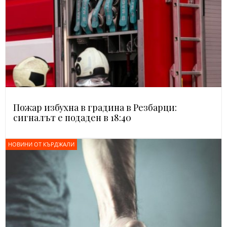
Пожар избухна в градина в Резбарци:
сигналът е подаден в 18:40
НОВИНИ ОТ КЪРДЖАЛИ