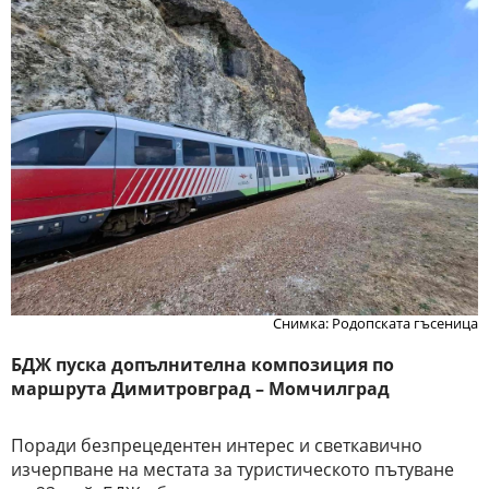
Снимка: Родопската гъсеница
БДЖ пуска допълнителна композиция по
маршрута Димитровград – Момчилград
Поради безпрецедентен интерес и светкавично
изчерпване на местата за туристическото пътуване