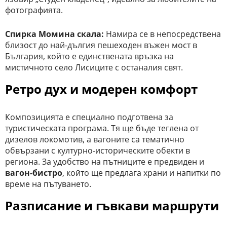
фотографията.
Спирка Момина скала:
Намира се в непосредствена
близост до най-дългия пешеходен въжен мост в
България, който е единствената връзка на
мистичното село Лисиците с останалия свят.
Ретро дух и модерен комфорт
Композицията е специално подготвена за
туристическата програма. Тя ще бъде теглена от
дизелов локомотив, а вагоните са тематично
обвързани с културно-историческите обекти в
региона. За удобство на пътниците е предвиден и
вагон-бистро
, който ще предлага храни и напитки по
време на пътуването.
Разписание и гъвкави маршрути