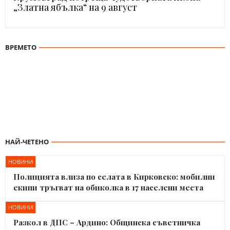
„Златна ябълка“ на 9 август
ВРЕМЕТО
НАЙ-ЧЕТЕНО
НОВИНИ
Полицията влиза по селата в Кирковско: мобилни
екипи тръгват на обиколка в 17 населени места
НОВИНИ
Разкол в ДПС – Ардино: Общинска съветничка