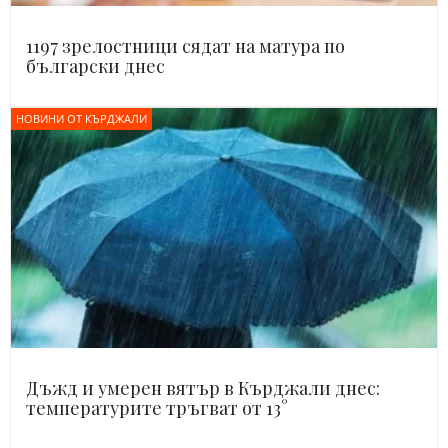
1197 зрелостници сядат на матура по
български днес
НОВИНИ ОТ КЪРДЖАЛИ
Дъжд и умерен вятър в Кърджали днес:
температурите тръгват от 13°