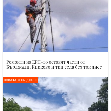
Ремонти на ЕРП-то оставят части от
Кърджали, Кирково и три села без ток днес
НОВИНИ ОТ КЪРДЖАЛИ