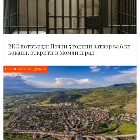
ВКС потвърди: Почти 5 години затвор за 6 кг
кокаин, открити в Момчилград
НОВИНИ ОТ КЪРДЖАЛИ