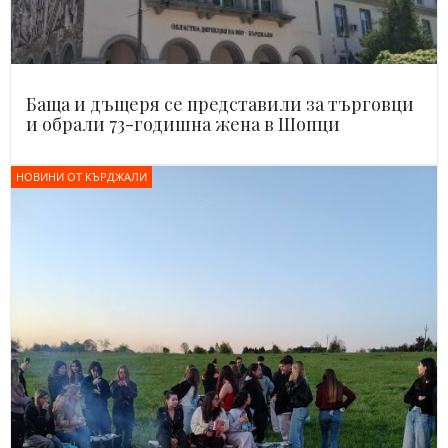
Баща и дъщеря се представили за търговци
и обрали 73-годишна жена в Шопци
НОВИНИ ОТ КЪРДЖАЛИ