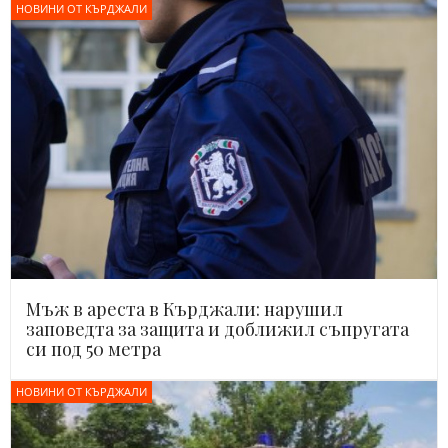
НОВИНИ ОТ КЪРДЖАЛИ
Мъж в ареста в Кърджали: нарушил
заповедта за защита и доближил съпругата
си под 50 метра
НОВИНИ ОТ КЪРДЖАЛИ