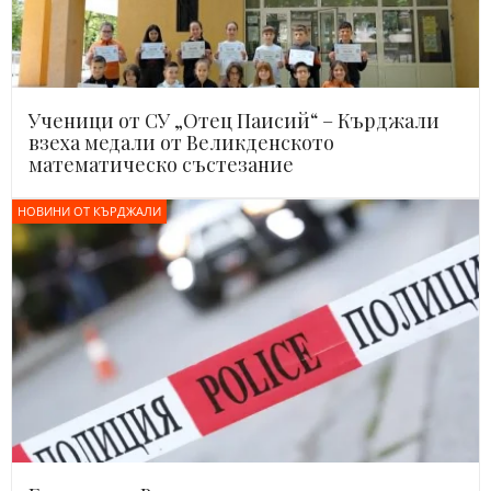
Ученици от СУ „Отец Паисий“ – Кърджали
взеха медали от Великденското
математическо състезание
НОВИНИ ОТ КЪРДЖАЛИ