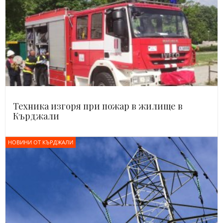
Техника изгоря при пожар в жилище в
Кърджали
НОВИНИ ОТ КЪРДЖАЛИ