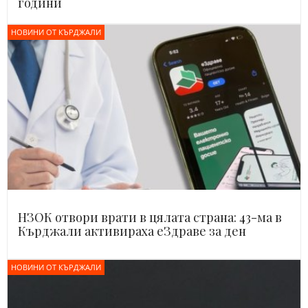
години
НОВИНИ ОТ КЪРДЖАЛИ
НЗОК отвори врати в цялата страна: 43-ма в
Кърджали активираха еЗдраве за ден
НОВИНИ ОТ КЪРДЖАЛИ