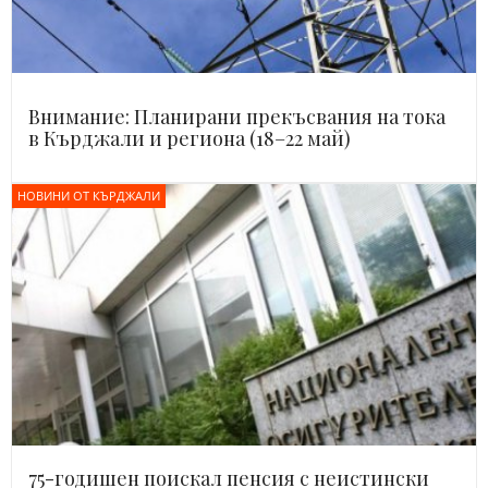
Внимание: Планирани прекъсвания на тока
в Кърджали и региона (18–22 май)
НОВИНИ ОТ КЪРДЖАЛИ
75-годишен поискал пенсия с неистински