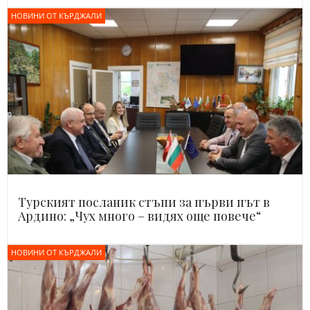
НОВИНИ ОТ КЪРДЖАЛИ
Турският посланик стъпи за първи път в
Ардино: „Чух много – видях още повече“
НОВИНИ ОТ КЪРДЖАЛИ