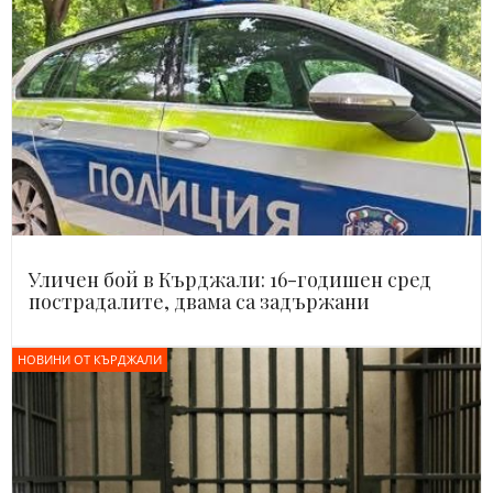
Уличен бой в Кърджали: 16-годишен сред
пострадалите, двама са задържани
НОВИНИ ОТ КЪРДЖАЛИ