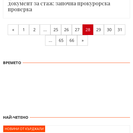
документ за стаж: започна прокурорска
проверка
«
1
2
...
25
26
27
28
29
30
31
...
65
66
»
ВРЕМЕТО
НАЙ-ЧЕТЕНО
НОВИНИ ОТ КЪРДЖАЛИ