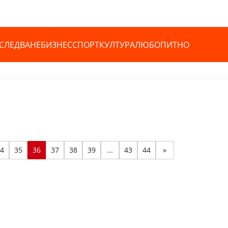
СЛЕДВАНЕ
БИЗНЕС
СПОРТ
КУЛТУРА
ЛЮБОПИТНО
4
35
36
37
38
39
...
43
44
»