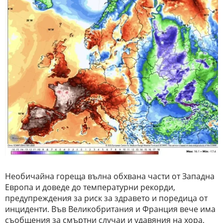
Необичайна гореща вълна обхвана части от Западна
Европа и доведе до температурни рекорди,
предупреждения за риск за здравето и поредица от
инциденти. Във Великобритания и Франция вече има
съобщения за смъртни случаи и удавяния на хора,