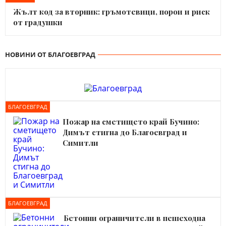
Жълт код за вторник: гръмотевици, порои и риск
от градушки
НОВИНИ ОТ БЛАГОЕВГРАД
БЛАГОЕВГРАД
Пожар на сметището край Бучино:
Димът стигна до Благоевград и
Симитли
БЛАГОЕВГРАД
Бетонни ограничители в пешеходна