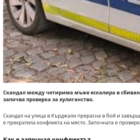
Скандал между четирима мъже ескалира в сбиване
започва проверка за хулиганство.
Скандал на улица в Кърджали прерасна в бой и завърш
е прекратила конфликта на място. Започната е проверк
Как е започнал конфликтът