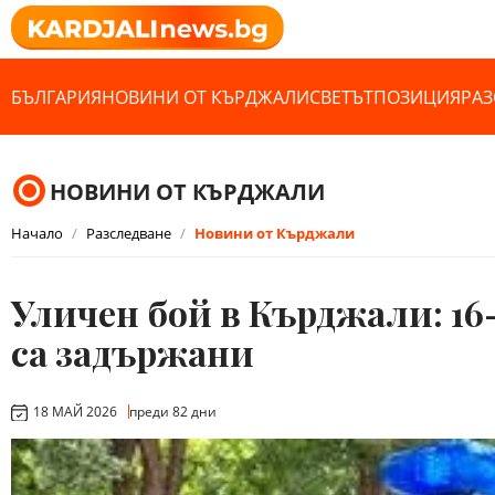
БЪЛГАРИЯ
НОВИНИ ОТ КЪРДЖАЛИ
СВЕТЪТ
ПОЗИЦИЯ
РАЗ
НОВИНИ ОТ КЪРДЖАЛИ
Начало
Разследване
Новини от Кърджали
Уличен бой в Кърджали: 16
са задържани
18 МАЙ 2026
преди 82 дни