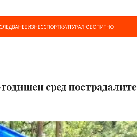
СЛЕДВАНЕ
БИЗНЕС
СПОРТ
КУЛТУРА
ЛЮБОПИТНО
-годишен сред пострадалите