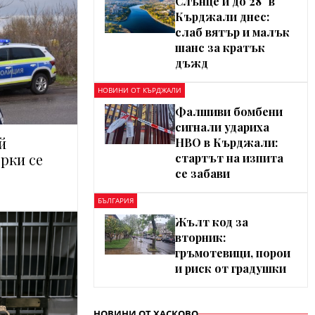
Слънце и до 28° в
Кърджали днес:
слаб вятър и малък
шанс за кратък
дъжд
НОВИНИ ОТ КЪРДЖАЛИ
Фалшиви бомбени
сигнали удариха
й
НВО в Кърджали:
рки се
стартът на изпита
се забави
БЪЛГАРИЯ
Жълт код за
вторник:
гръмотевици, порои
и риск от градушки
НОВИНИ ОТ ХАСКОВО