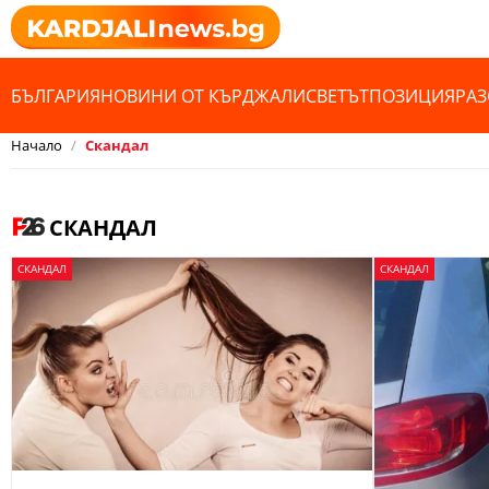
БЪЛГАРИЯ
НОВИНИ ОТ КЪРДЖАЛИ
СВЕТЪТ
ПОЗИЦИЯ
РАЗ
Начало
Скандал
СКАНДАЛ
СКАНДАЛ
СКАНДАЛ