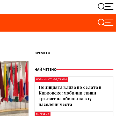
ВРЕМЕТО
НАЙ-ЧЕТЕНО
НОВИНИ ОТ КЪРДЖАЛИ
Полицията влиза по селата в
Кирковско: мобилни екипи
тръгват на обиколка в 17
населени места
БЪЛГАРИЯ