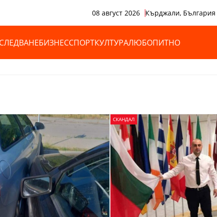
08 август 2026
Кърджали, България
СЛЕДВАНЕ
БИЗНЕС
СПОРТ
КУЛТУРА
ЛЮБОПИТНО
СКАНДАЛ