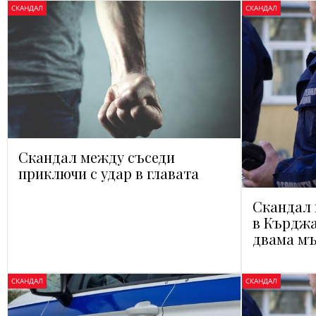
СКАНДАЛ
СКАНДАЛ
Скандал между съседи
приключи с удар в главата
Скандал 
в Кърджа
двама мъ
СКАНДАЛ
СКАНДАЛ