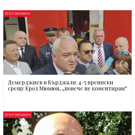
ЕРОЛ МЮМЮН
Демерджиев в Кърджали: 4–5 преписки
срещу Ерол Мюмюн, „повече не коментирам“
ЕРОЛ МЮМЮН