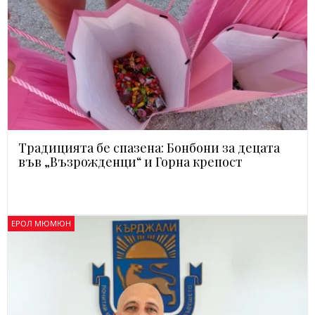
Традицията бе спазена: Бонбони за децата
във „Възрожденци“ и Горна крепост
ЕРОЛ МЮМЮН