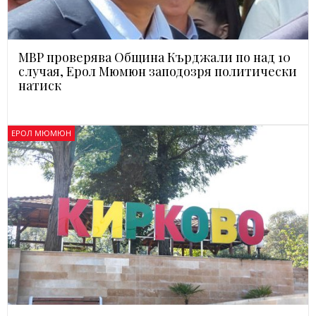
МВР проверява Община Кърджали по над 10
случая, Ерол Мюмюн заподозря политически
натиск
ЕРОЛ МЮМЮН