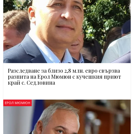
Разследване за близо 2,8 млн. евро свързва
разпита на Ерол Мюмюн с кучешкия приют
край с. Седловина
ЕРОЛ МЮМЮН