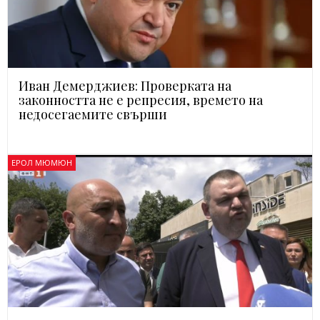
Иван Демерджиев: Проверката на
законността не е репресия, времето на
недосегаемите свърши
ЕРОЛ МЮМЮН