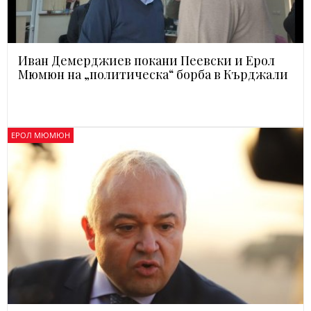
Иван Демерджиев покани Пеевски и Ерол
Мюмюн на „политическа“ борба в Кърджали
ЕРОЛ МЮМЮН