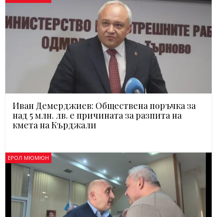
Иван Демерджиев: Обществена поръчка за
над 5 млн. лв. е причината за разпита на
кмета на Кърджали
ЕРОЛ МЮМЮН