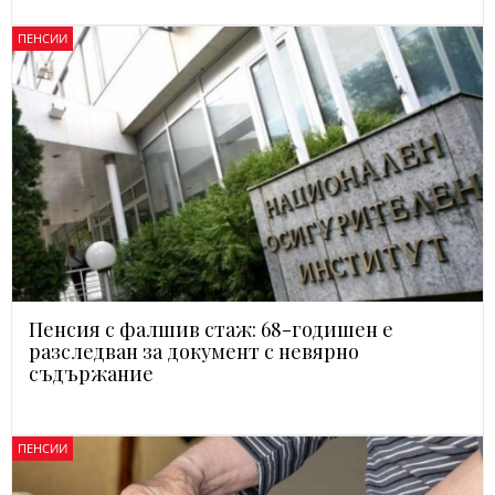
ПЕНСИИ
Пенсия с фалшив стаж: 68-годишен е
разследван за документ с невярно
съдържание
ПЕНСИИ