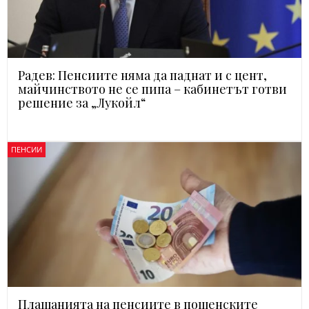
Радев: Пенсиите няма да паднат и с цент,
майчинството не се пипа – кабинетът готви
решение за „Лукойл“
ПЕНСИИ
Плащанията на пенсиите в пощенските