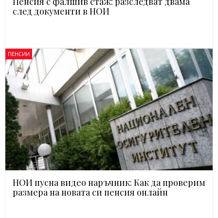
Пенсия с фалшив стаж: разследват двама
след документи в НОИ
ПЕНСИИ
НОИ пусна видео наръчник: Как да проверим
размера на новата си пенсия онлайн