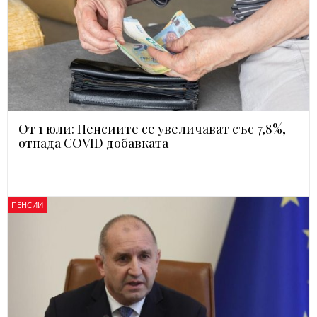
От 1 юли: Пенсиите се увеличават със 7,8%,
отпада COVID добавката
ПЕНСИИ