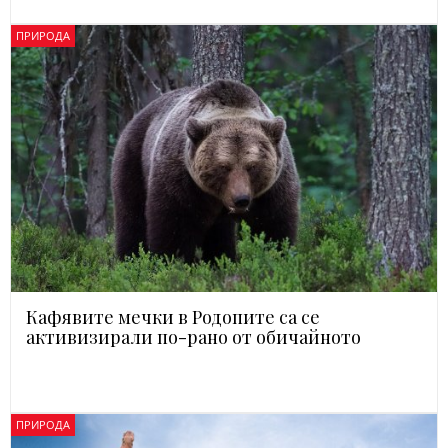
ПРИРОДА
Кафявите мечки в Родопите са се
активизирали по-рано от обичайното
ПРИРОДА