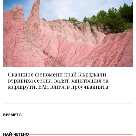
Скалните феномени край Кърджали
взривиха сезона: валят запитвания за
маршрути, БАН влиза в проучванията
ВРЕМЕТО
НАЙ-ЧЕТЕНО