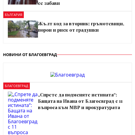
се забави
БЪЛГАРИЯ
Жълт код за вторник: гръмотевици,
порои и риск от градушки
НОВИНИ ОТ БЛАГОЕВГРАД
БЛАГОЕВГРАД
„Спрете да подменяте истината“:
Бащата на Ивана от Благоевград с 11
въпроса към МВР и прокуратурата