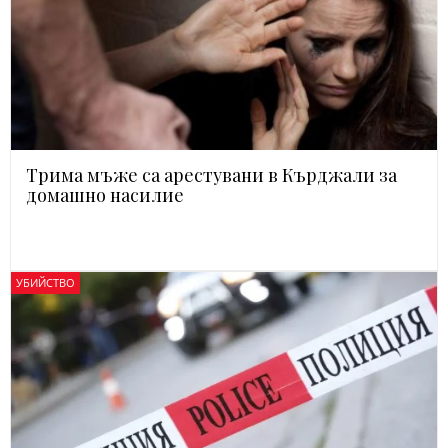
Трима мъже са арестувани в Кърджали за
домашно насилие
УБИЙСТВО