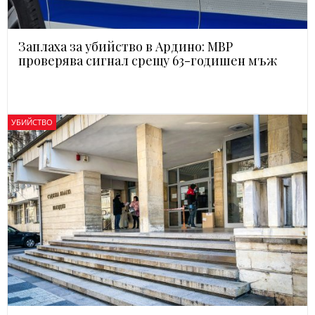
Заплаха за убийство в Ардино: МВР
проверява сигнал срещу 63-годишен мъж
УБИЙСТВО