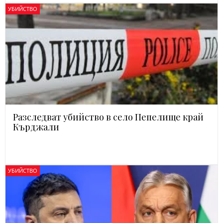
УБИЙСТВО
Разследват убийство в село Пепелище край
Кърджали
УБИЙСТВО