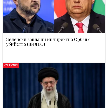
Зеленски заплаши индиректно Орбан с
убийство (ВИДЕО)
УБИЙСТВО