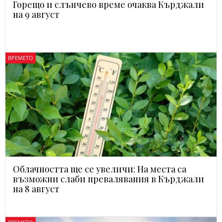
Горещо и слънчево време очаква Кърджали
на 9 август
ВРЕМЕТО
Облачността ще се увеличи: На места са
възможни слаби превалявания в Кърджали
на 8 август