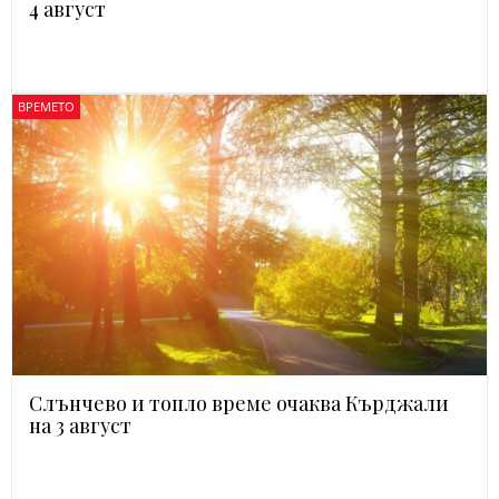
4 август
ВРЕМЕТО
Слънчево и топло време очаква Кърджали
на 3 август