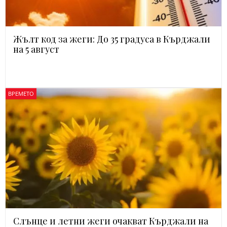
Жълт код за жеги: До 35 градуса в Кърджали
на 5 август
ВРЕМЕТО
Слънце и летни жеги очакват Кърджали на