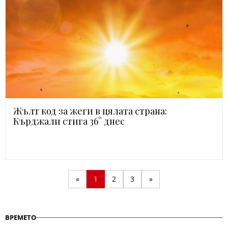
Жълт код за жеги в цялата страна:
Кърджали стига 36° днес
«
1
2
3
»
ВРЕМЕТО