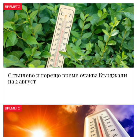
ВРЕМЕТО
Слънчево и горещо време очаква Кърджали
на 2 август
ВРЕМЕТО