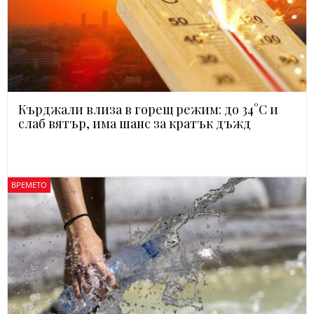
Кърджали влиза в горещ режим: до 34°C и
слаб вятър, има шанс за кратък дъжд
ВРЕМЕТО