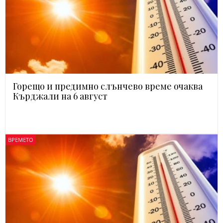
Горещо и предимно слънчево време очаква
Кърджали на 6 август
ВРЕМЕТО