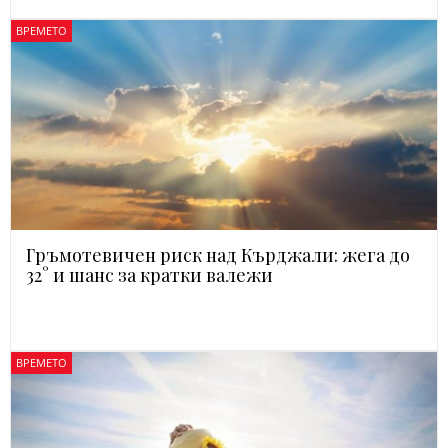
ВРЕМЕТО
Гръмотевичен риск над Кърджали: жега до
32° и шанс за кратки валежи
ВРЕМЕТО