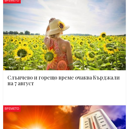
ВРЕМЕТО
Слънчево и горещо време очаква Кърджали
на 7 август
ВРЕМЕТО