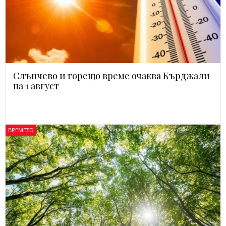
Слънчево и горещо време очаква Кърджали
на 1 август
ВРЕМЕТО