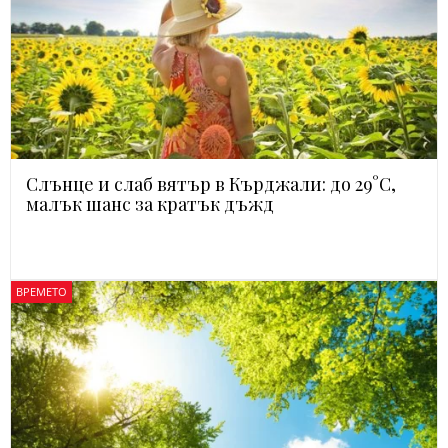
Слънце и слаб вятър в Кърджали: до 29°C,
малък шанс за кратък дъжд
ВРЕМЕТО