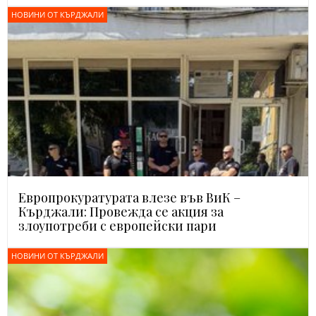
НОВИНИ ОТ КЪРДЖАЛИ
Европрокуратурата влезе във ВиК –
Кърджали: Провежда се акция за
злоупотреби с европейски пари
НОВИНИ ОТ КЪРДЖАЛИ