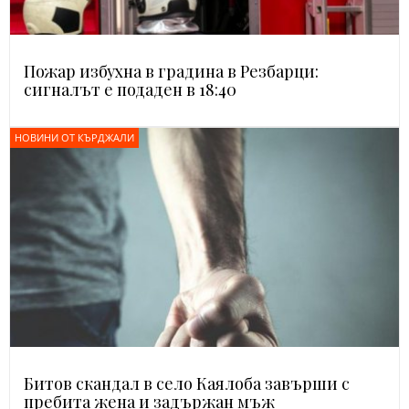
Пожар избухна в градина в Резбарци:
сигналът е подаден в 18:40
НОВИНИ ОТ КЪРДЖАЛИ
Битов скандал в село Каялоба завърши с
пребита жена и задържан мъж