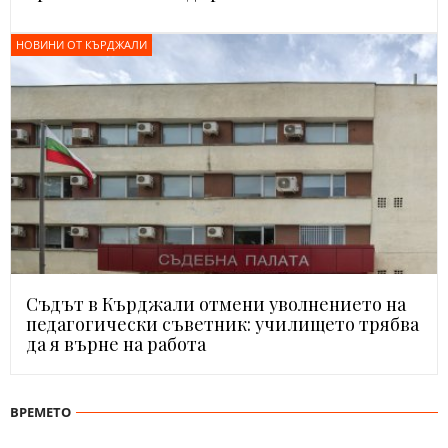
НОВИНИ ОТ КЪРДЖАЛИ
Съдът в Кърджали отмени уволнението на
педагогически съветник: училището трябва
да я върне на работа
ВРЕМЕТО