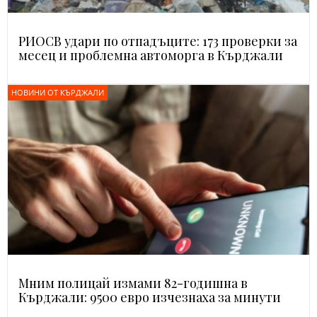
РИОСВ удари по отпадъците: 173 проверки за
месец и проблемна автоморга в Кърджали
НОВИНИ ОТ КЪРДЖАЛИ
Мним полицай измами 82-годишна в
Кърджали: 9500 евро изчезнаха за минути