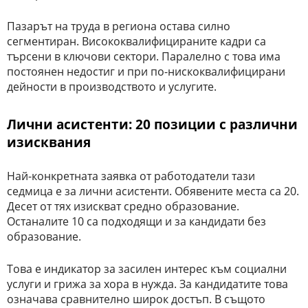
Пазарът на труда в региона остава силно
сегментиран. Висококвалифицираните кадри са
търсени в ключови сектори. Паралелно с това има
постоянен недостиг и при по-нискоквалифицирани
дейности в производството и услугите.
Лични асистенти: 20 позиции с различни
изисквания
Най-конкретната заявка от работодатели тази
седмица е за лични асистенти. Обявените места са 20.
Десет от тях изискват средно образование.
Останалите 10 са подходящи и за кандидати без
образование.
Това е индикатор за засилен интерес към социални
услуги и грижа за хора в нужда. За кандидатите това
означава сравнително широк достъп. В същото