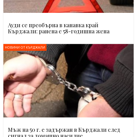
Ауди се преобърна в канавка край
Кърджали: ранена е 58-годишна жена
НОВИНИ ОТ КЪРДЖАЛИ
Мъж на 50 г. е задържан в Кърджали след
сигнал за домашно насилие