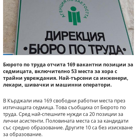
Бюрото по труда отчита 169 вакантни позиции за
седмицата, включително 53 места за хора с
трайни увреждания. Най-търсени са инженери,
лекари, шивачки и машинни оператори.
В Кърджали има 169 свободни работни места през
изтичащата седмица. Това съобщиха от Бюрото по
труда. Сред най-спешните нужди са 20 позиции за
лични асистенти. Половината места са за кандидати
със средно образование. Другите 10 са без изискване
за образование.