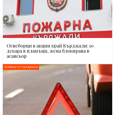
Огнеборци в акции край Кърджали: 10
декара в пламъци, жена блокирана в
асансьор
НОВИНИ ОТ КЪРДЖАЛИ