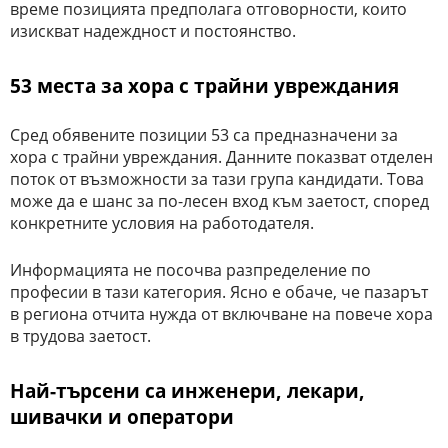
време позицията предполага отговорности, които
изискват надеждност и постоянство.
53 места за хора с трайни увреждания
Сред обявените позиции 53 са предназначени за
хора с трайни увреждания. Данните показват отделен
поток от възможности за тази група кандидати. Това
може да е шанс за по-лесен вход към заетост, според
конкретните условия на работодателя.
Информацията не посочва разпределение по
професии в тази категория. Ясно е обаче, че пазарът
в региона отчита нужда от включване на повече хора
в трудова заетост.
Най-търсени са инженери, лекари,
шивачки и оператори