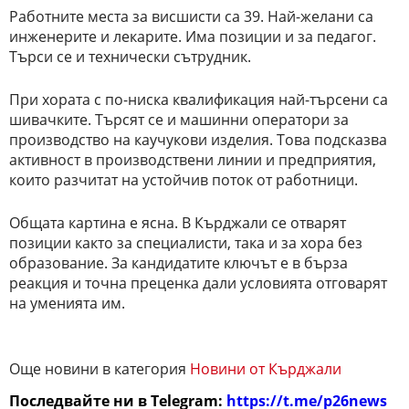
Работните места за висшисти са 39. Най-желани са
инженерите и лекарите. Има позиции и за педагог.
Търси се и технически сътрудник.
При хората с по-ниска квалификация най-търсени са
шивачките. Търсят се и машинни оператори за
производство на каучукови изделия. Това подсказва
активност в производствени линии и предприятия,
които разчитат на устойчив поток от работници.
Общата картина е ясна. В Кърджали се отварят
позиции както за специалисти, така и за хора без
образование. За кандидатите ключът е в бърза
реакция и точна преценка дали условията отговарят
на уменията им.
Още новини в категория
Новини от Кърджали
Последвайте ни в Telegram:
https://t.me/p26news