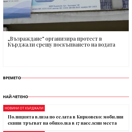
„Възраждане“ организира протест в
Кърджали срещу поскъпването на водата
ВРЕМЕТО
НАЙ-ЧЕТЕНО
НОВИНИ ОТ КЪРДЖАЛИ
Полицията влиза по селата в Кирковско: мобилни
екипи тръгват на обиколка в 17 населени места