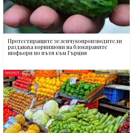
Протестиращите зеленчукопроизводители
раздаваха корнишони на блокираните
шофьори по пътя към Гърция
ПРОТЕСТ