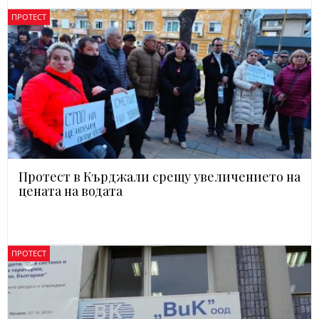
ПРОТЕСТ
Протест в Кърджали срещу увеличението на
цената на водата
ПРОТЕСТ