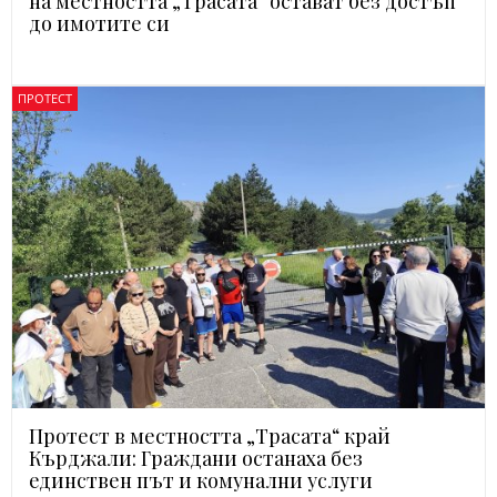
на местността „Трасата“ остават без достъп
до имотите си
ПРОТЕСТ
Протест в местността „Трасата“ край
Кърджали: Граждани останаха без
единствен път и комунални услуги